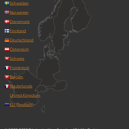
Schweden
Norwegen
Dänemark
Finnland
Deutschland
Österreich
Schweiz
Frankreich
Belgien
Niederlande
United Kingdom
EU (Englisch)