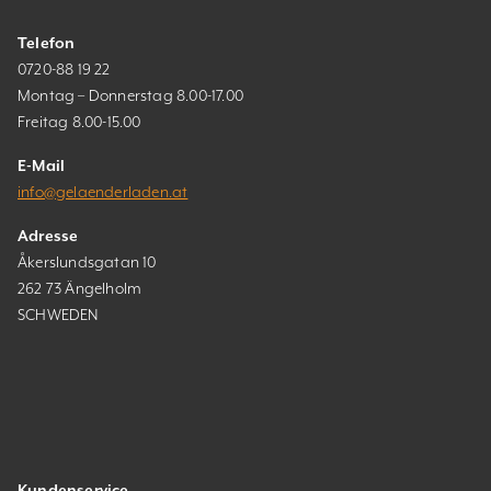
Telefon
0720-88 19 22
Montag – Donnerstag 8.00-17.00
Freitag 8.00-15.00
E-Mail
info@gelaenderladen.at
Adresse
Åkerslundsgatan 10
262 73 Ängelholm
SCHWEDEN
Kundenservice