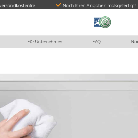
versandkostenfrei!
Nach Ihren Angaben maßgefertigt!
Für Unternehmen
FAQ
Nac