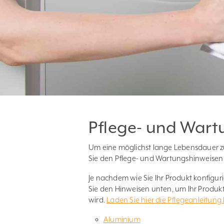
Pflege- und Wart
Um eine möglichst lange Lebensdauer zu
Sie den Pflege- und Wartungshinweisen fü
Je nachdem wie Sie Ihr Produkt konfigur
Sie den Hinweisen unten, um Ihr Produkt
wird.
Laden Sie hier die Pflegeanleitung 
Aluminium