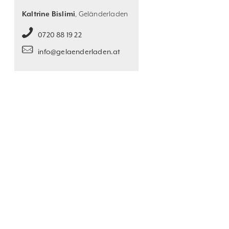
Kaltrine Bislimi
, Geländerladen
0720 88 19 22
info@gelaenderladen.at