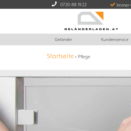
0720-88 19 22
Immer 
Geländer
Kundenservice
Startseite
»
Pflege