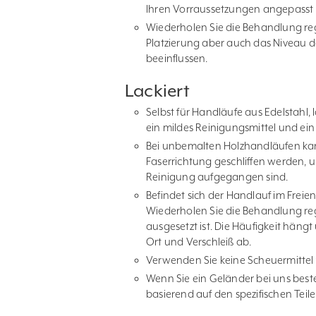
Ihren Vorraussetzungen angepasst is
Wiederholen Sie die Behandlung r
Platzierung aber auch das Niveau d
beeinflussen.
Lackiert
Selbst für Handläufe aus Edelstahl
ein mildes Reinigungsmittel und ei
Bei unbemalten Holzhandläufen kann
Faserrichtung geschliffen werden, u
Reinigung aufgegangen sind.
Befindet sich der Handlauf im Freien
Wiederholen Sie die Behandlung re
ausgesetzt ist. Die Häufigkeit hä
Ort und Verschleiß ab.
Verwenden Sie keine Scheuermittel 
Wenn Sie ein Geländer bei uns best
basierend auf den spezifischen Teilen