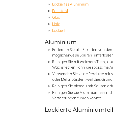
Lackiertes Aluminium
Edelstahl
Glas
Holz
Lackiert
Aluminium
Entfernen Sie alle Etiketten von den
möglicherweise Spuren hinterlasse
Reinigen Sie mit weichem Tuch, la
Wachsflecken kann die sparsame An
Verwenden Sie keine Produkte mit sc
oder Metallbürsten, weil dies Grun
Reinigen Sie niemals mit Säuren ode
Reinigen Sie die Aluminiumteile nic
Verfärbungen führen könnte.
Lackierte Aluminiumtei