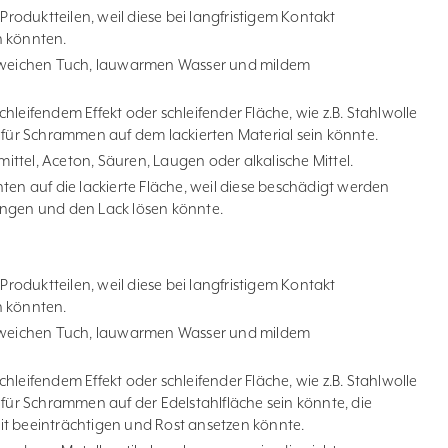
 Produktteilen, weil diese bei langfristigem Kontakt
n könnten.
m weichen Tuch, lauwarmen Wasser und mildem
hleifendem Effekt oder schleifender Fläche, wie z.B. Stahlwolle
 für Schrammen auf dem lackierten Material sein könnte.
ttel, Aceton, Säuren, Laugen oder alkalische Mittel.
ten auf die lackierte Fläche, weil diese beschädigt werden
ingen und den Lack lösen könnte.
 Produktteilen, weil diese bei langfristigem Kontakt
n könnten.
m weichen Tuch, lauwarmen Wasser und mildem
hleifendem Effekt oder schleifender Fläche, wie z.B. Stahlwolle
 für Schrammen auf der Edelstahlfläche sein könnte, die
t beeinträchtigen und Rost ansetzen könnte.