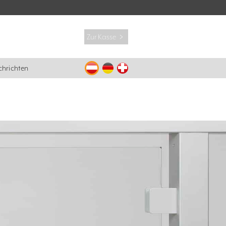
Zur Kasse ﹥
hrichten