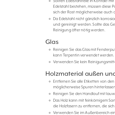
Sollten Edelstahlteile in Kontakt m
Edelstahl bestehen, müssen diese Pa
sich der Rost möglicherweise auch 
Da Edelstahl nicht gänzlich korrosio
und gereinigt werden. Sollte das G
Reinigung öfter nötig werden.
Glas
Reinigen Sie das Glas mit Fensterp
kann Terpentin verwendet werden. 
Verwenden Sie kein Reinigungsmittel
Holzmaterial außen un
Entfernen Sie alle Etiketten von den
möglicherweise Spuren hinterlasse
Reinigen Sie den Handlauf mit lau
Das Holz kann mit feinkörnigem San
die Holzfasern zu entfernen, die s
Verwenden Sie im Außenbereich ein 