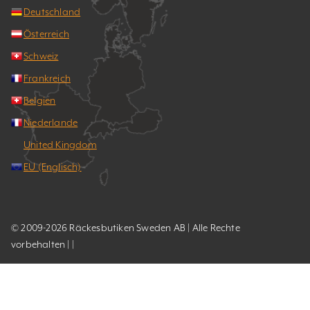
Deutschland
Österreich
Schweiz
Frankreich
Belgien
Niederlande
United Kingdom
EU (Englisch)
© 2009-2026 Räckesbutiken Sweden AB | Alle Rechte
vorbehalten | |