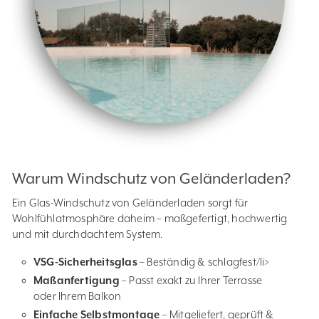
Warum Windschutz von Geländerladen?
Ein Glas-Windschutz von Geländerladen sorgt für
Wohlfühlatmosphäre daheim – maßgefertigt, hochwertig
und mit durchdachtem System.
VSG-Sicherheitsglas
– Beständig & schlagfest/li>
Maßanfertigung
– Passt exakt zu Ihrer Terrasse
oder Ihrem Balkon
Einfache Selbstmontage
– Mitgeliefert, geprüft &