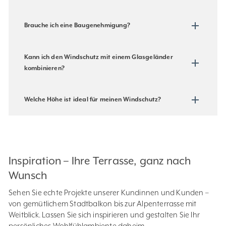
Brauche ich eine Baugenehmigung?
Kann ich den Windschutz mit einem Glasgeländer
kombinieren?
Welche Höhe ist ideal für meinen Windschutz?
Inspiration – Ihre Terrasse, ganz nach
Wunsch
Sehen Sie echte Projekte unserer Kundinnen und Kunden –
von gemütlichem Stadtbalkon bis zur Alpenterrasse mit
Weitblick. Lassen Sie sich inspirieren und gestalten Sie Ihr
persönliches Wohlfühlambiente daheim.