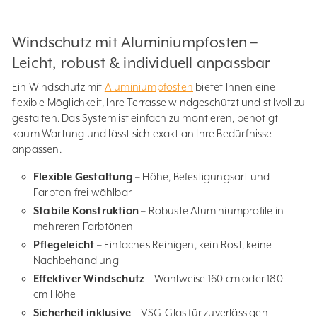
Windschutz mit Aluminiumpfosten –
Leicht, robust & individuell anpassbar
Ein Windschutz mit
Aluminiumpfosten
bietet Ihnen eine
flexible Möglichkeit, Ihre Terrasse windgeschützt und stilvoll zu
gestalten. Das System ist einfach zu montieren, benötigt
kaum Wartung und lässt sich exakt an Ihre Bedürfnisse
anpassen.
Flexible Gestaltung
– Höhe, Befestigungsart und
Farbton frei wählbar
Stabile Konstruktion
– Robuste Aluminiumprofile in
mehreren Farbtönen
Pflegeleicht
– Einfaches Reinigen, kein Rost, keine
Nachbehandlung
Effektiver Windschutz
– Wahlweise 160 cm oder 180
cm Höhe
Sicherheit inklusive
– VSG-Glas für zuverlässigen