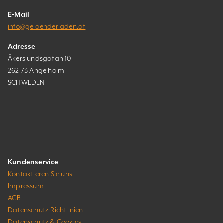
E-Mail
info@gelaenderladen.at
Adresse
Åkerslundsgatan 10
262 73 Ängelholm
SCHWEDEN
Kundenservice
Kontaktieren Sie uns
Impressum
AGB
Datenschutz-Richtlinien
Datenschutz & Cookies