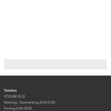
Telefon
0720-88 19 22
Montag – Donnerstag 8.00-17.00
Freitag 8.00-15.00