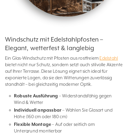
Windschutz mit Edelstahlpfosten –
Elegant, wetterfest & langlebig
Ein Glas-Windschutz mit Pfosten aus rostfreiem
Edelstahl
bietet nicht nur Schutz, sondern setzt auch stilvolle Akzente
auf Ihrer Terrasse. Diese Lösung eignet sich ideal für
exponierte Lagen, da sie den Witterungen zuverlässig
standhält – bei gleichzeitig moderner Optik.
Robuste Ausführung
– Widerstandsfähig gegen
Wind & Wetter
Individuell anpassbar
– Wählen Sie Glasart und
Höhe (160 cm oder 180 cm)
Flexible Montage
– Auf oder seitlich am
Untergrund montierbar