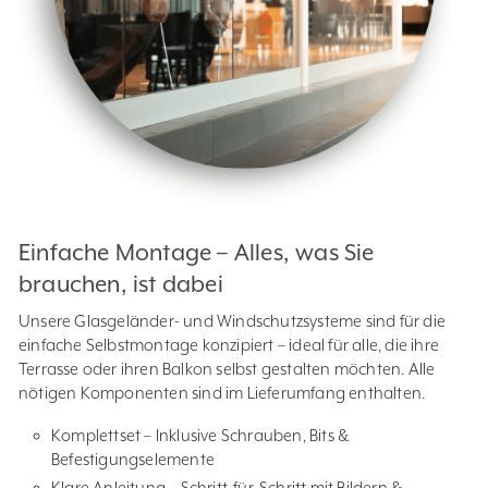
Einfache Montage – Alles, was Sie
brauchen, ist dabei
Unsere Glasgeländer- und Windschutzsysteme sind für die
einfache Selbstmontage konzipiert – ideal für alle, die ihre
Terrasse oder ihren Balkon selbst gestalten möchten. Alle
nötigen Komponenten sind im Lieferumfang enthalten.
Komplettset – Inklusive Schrauben, Bits &
Befestigungselemente
Klare Anleitung – Schritt-für-Schritt mit Bildern &