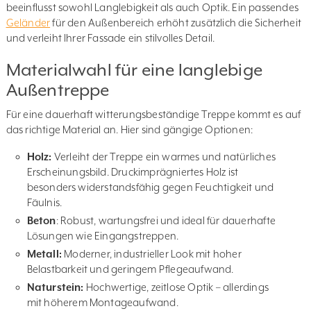
beeinflusst sowohl Langlebigkeit als auch Optik. Ein passendes
Geländer
für den Außenbereich erhöht zusätzlich die Sicherheit
und verleiht Ihrer Fassade ein stilvolles Detail.
Materialwahl für eine langlebige
Außentreppe
Für eine dauerhaft witterungsbeständige Treppe kommt es auf
das richtige Material an. Hier sind gängige Optionen:
Holz:
Verleiht der Treppe ein warmes und natürliches
Erscheinungsbild. Druckimprägniertes Holz ist
besonders widerstandsfähig gegen Feuchtigkeit und
Fäulnis.
Beton
: Robust, wartungsfrei und ideal für dauerhafte
Lösungen wie Eingangstreppen.
Metall:
Moderner, industrieller Look mit hoher
Belastbarkeit und geringem Pflegeaufwand.
Naturstein:
Hochwertige, zeitlose Optik – allerdings
mit höherem Montageaufwand.