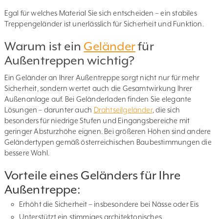
Egal für welches Material Sie sich entscheiden – ein stabiles
Treppengeländer ist unerlässlich für Sicherheit und Funktion.
Warum ist ein
Geländer
für
Außentreppen wichtig?
Ein Geländer an Ihrer Außentreppe sorgt nicht nur für mehr
Sicherheit, sondern wertet auch die Gesamtwirkung Ihrer
Außenanlage auf. Bei Geländerladen finden Sie elegante
Lösungen – darunter auch
Drahtseilgeländer
, die sich
besonders für niedrige Stufen und Eingangsbereiche mit
geringer Absturzhöhe eignen. Bei größeren Höhen sind andere
Geländertypen gemäß österreichischen Baubestimmungen die
bessere Wahl.
Vorteile eines Geländers für Ihre
Außentreppe:
Erhöht die Sicherheit – insbesondere bei Nässe oder Eis
Unterstützt ein stimmiges architektonisches