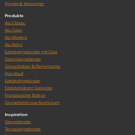
Fragen & Antworten
Produkte
Alu Classic
Alu Color
Alu Modern
Alu Retro
Edelstahlgeländer mit Glas
Ganzglasgeländer
Glasscheiben & Klemmhalter
Handlauf
Edelstahlgeländer
Edelstahldraht Geländer
Französischer Balkon
Zaunpfosten aus Aluminium
Inspiration
Glasgeländer
Terrassengeländer