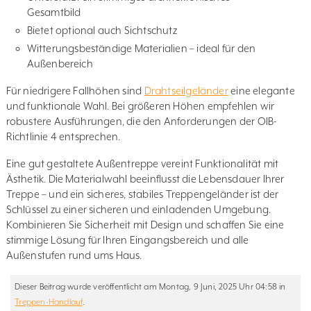
Gesamtbild
Bietet optional auch Sichtschutz
Witterungsbeständige Materialien – ideal für den
Außenbereich
Für niedrigere Fallhöhen sind
Drahtseilgeländer
eine elegante
und funktionale Wahl. Bei größeren Höhen empfehlen wir
robustere Ausführungen, die den Anforderungen der OIB-
Richtlinie 4 entsprechen.
Eine gut gestaltete Außentreppe vereint Funktionalität mit
Ästhetik. Die Materialwahl beeinflusst die Lebensdauer Ihrer
Treppe – und ein sicheres, stabiles Treppengeländer ist der
Schlüssel zu einer sicheren und einladenden Umgebung.
Kombinieren Sie Sicherheit mit Design und schaffen Sie eine
stimmige Lösung für Ihren Eingangsbereich und alle
Außenstufen rund ums Haus.
Dieser Beitrag wurde veröffentlicht am Montag, 9 Juni, 2025 Uhr 04:58 in
Treppen-Handlauf
.