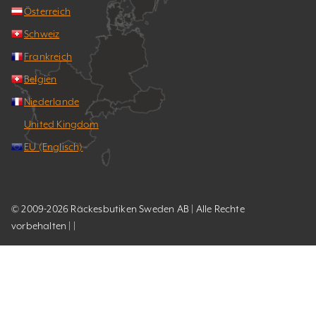
Österreich
Schweiz
Frankreich
Belgien
Niederlande
United Kingdom
EU (Englisch)
© 2009-2026 Räckesbutiken Sweden AB | Alle Rechte
vorbehalten | |