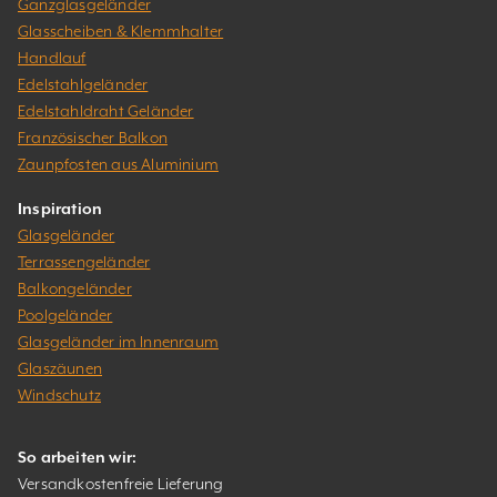
Ganzglasgeländer
Glasscheiben & Klemmhalter
Handlauf
Edelstahlgeländer
Edelstahldraht Geländer
Französischer Balkon
Zaunpfosten aus Aluminium
Inspiration
Glasgeländer
Terrassengeländer
Balkongeländer
Poolgeländer
Glasgeländer im Innenraum
Glaszäunen
Windschutz
So arbeiten wir:
Versandkostenfreie Lieferung