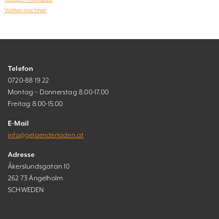
Vorher-nachher
Telefon
0720-88 19 22
Montag – Donnerstag 8.00-17.00
Freitag 8.00-15.00
E-Mail
info@gelaenderladen.at
Adresse
Åkerslundsgatan 10
262 73 Ängelholm
SCHWEDEN