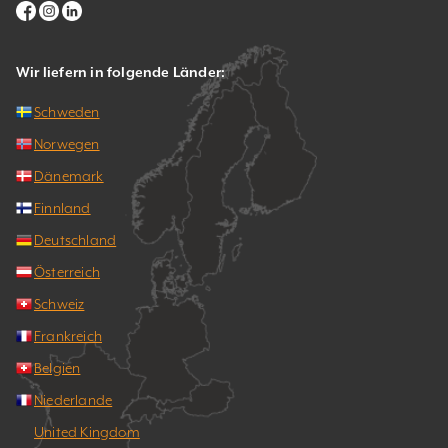
Wir liefern in folgende Länder:
Schweden
Norwegen
Dänemark
Finnland
Deutschland
Österreich
Schweiz
Frankreich
Belgien
Niederlande
United Kingdom