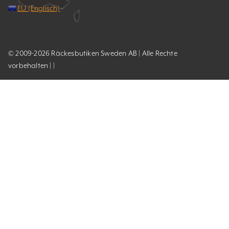
EU (Englisch)
© 2009-2026 Räckesbutiken Sweden AB | Alle Rechte
vorbehalten | |