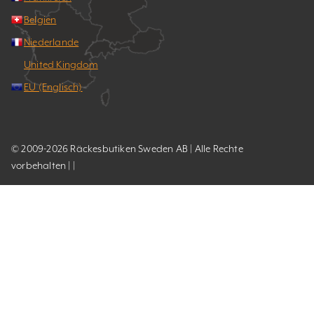
Belgien
Niederlande
United Kingdom
EU (Englisch)
© 2009-2026 Räckesbutiken Sweden AB | Alle Rechte
vorbehalten | |