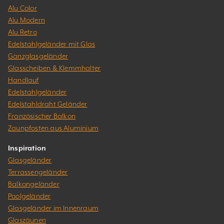
Alu Color
Alu Modern
Alu Retro
Edelstahlgeländer mit Glas
Ganzglasgeländer
Glasscheiben & Klemmhalter
Handlauf
Edelstahlgeländer
Edelstahldraht Geländer
Französischer Balkon
Zaunpfosten aus Aluminium
Inspiration
Glasgeländer
Terrassengeländer
Balkongeländer
Poolgeländer
Glasgeländer im Innenraum
Glaszäunen