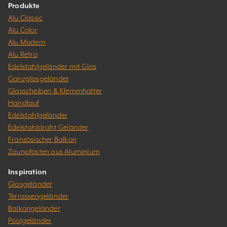
Produkte
Alu Classic
Alu Color
Alu Modern
Alu Retro
Edelstahlgeländer mit Glas
Ganzglasgeländer
Glasscheiben & Klemmhalter
Handlauf
Edelstahlgeländer
Edelstahldraht Geländer
Französischer Balkon
Zaunpfosten aus Aluminium
Inspiration
Glasgeländer
Terrassengeländer
Balkongeländer
Poolgeländer