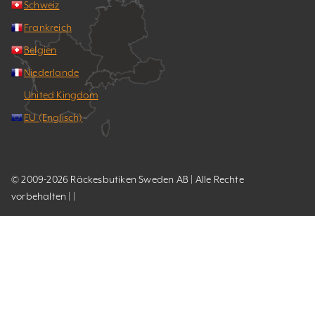
Schweiz
Frankreich
Belgien
Niederlande
United Kingdom
EU (Englisch)
© 2009-2026 Räckesbutiken Sweden AB | Alle Rechte
vorbehalten | |