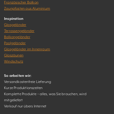
Französischer Balkon
Zaunpfosten aus Aluminium
Inspiration
Glasgeländer
Terrassengeländer
Balkongeländer
Poolgeländer
Glasgeländer im Innenraum
Glaszäunen
Windschutz
So arbeiten wir:
Versandkostenfreie Lieferung
Kurze Produktionszeiten
Komplette Produkte – alles, was Sie brauchen, wird
mitgeliefert
Verkauf nur übers Internet