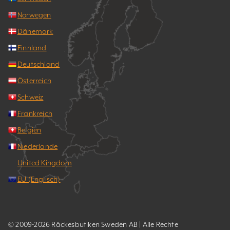
Norwegen
Dänemark
Finnland
Deutschland
Österreich
Schweiz
Frankreich
Belgien
Niederlande
United Kingdom
EU (Englisch)
© 2009-2026 Räckesbutiken Sweden AB | Alle Rechte